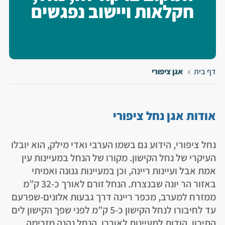
חקלאות ויישוב נפגשים
דף בית
אגן ציפורי
אודות אגן נחל ציפורי
נחל ציפורי, הידוע גם בשמו הערבי ואדי מילק, הוא יובלו
העיקרי של נחל הקישון. מקורו של הנחל במעיינות עין
אמת אבל ועיינות ריינה, וכן במעיינות גנונה ואמיתי
באזור הר יונה שבנצרת. הנחל זורם לאורך כ-32 ק”מ
ממזרח למערב, מכפר ריינה דרך גבעות אלונים-שפרעם
עד לחיבורו לנחל הקישון כ-5 ק”מ לפני שפך הקישון לים
התיכון. הודות למעיינות לאורכו, הנחל נהנה מזרימה