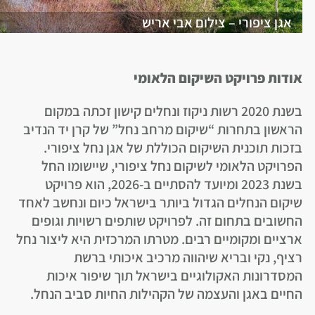
אגן ציפורי – צילום אבי אריש
אודות פרויקט השיקום הלאומי
בשנת 2020 רשות ניקוז ונחלים קישון זכתה במקום
הראשון בתחרות “שיקום מרחב נחל” של קרן יד הנדיב
בזכות תוכנית השיקום הכוללת של אגן נחל ציפורי.
הפרויקט הלאומי לשיקום נחל ציפורי, שיישומו החל
בשנת 2023 ומיועד להסתיים ב-2026, הוא פרויקט
שיקום הנחלים הגדול ביותר בישראל כיום ונחשב לאחד
החשובים בתחום זה. לפרויקט שותפים רשויות וגופים
ארציים ומקומיים רבים. מטרתו המרכזית היא ליצור נחל
רציף, נקי ובריא שיהווה מרכיב איכותי ברשת
המסדרונות האקולוגיים בישראל תוך שיפור איכות
החיים באגן והעצמה של הקהילות החיות סביב הנחל.