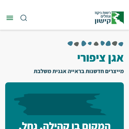
אגן ציפורי
מייצרים חדשנות בראייה אגנית משלבת
המקום בו קהילה, נחל,