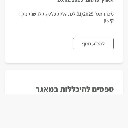
מכרז מס' 01/2025 למנהל/ת כללי/ת לרשות ניקוז
קישון
למידע נוסף
טפסים להיכללות במאגר
המתכננים והיועצים
תאריך פרסום:
31.05.2022