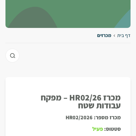
דף בית
מכרזים
מכרז HR02/26 – מפקח
עבודות שטח
מכרז מספר:
HR02/2026
סטטוס:
פעיל