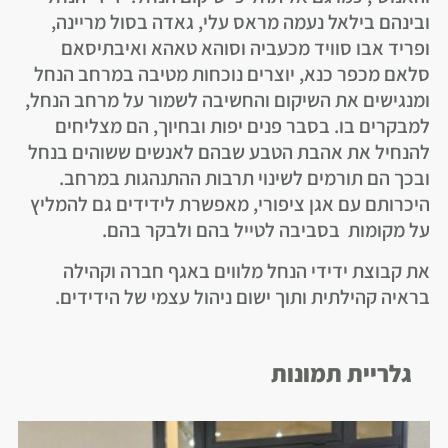
ובינהם בילאל נעמה מראס עלי, גאדה בסול מריינה,
ופריד אבו סוויד מכעביה וסוהא טאהא ואיבתיסאם
סלאם מכפר כנא, יוצרים נוכחות מטיבה במרחב הנחל
ומנגישים את השיקום והחשיבה לשמור על מרחב הנחל,
למבקרים בו. בסבר פנים יפות ובחיוך, הם מצליחים
להנחיל את אהבת הטבע שבהם לאנשים ששוהים בנחל
ובכך הם תורמים לשינוי תרבות ההתנהגות במרחב.
היכרותם עם אגן ציפורי, מאפשרת לידידים גם להמליץ
על מקומות בסביבה לטייל בהם ולבקר בהם.
את קבוצת ידידי הנחל מלווים באגף חברה וקהילה
בראיה קהילתית ותוך ישום ניהול עצמי של הידידים.
גלריית תמונות