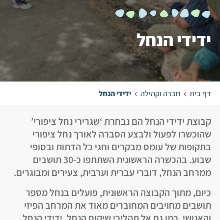
ידידי הנחל
דף בית
חברה וקהילה
ידידי הנחל
קבוצת ידידי הנחל הם נבחרת ‘שגרירי נחל ציפורי’
שהוכשרו לפעול ולבצע הסברה לאורך נחל ציפורי
בתקופות של עומס מבקרים וחגי כל הדתות ובסופי
שבוע. בהכשרה הראשונית השתתפו כ-30 תושבים
ממרחב הנחל, דוברי עברית וערבית, צעירים ומבוגרים.
כיום, מתוך הקבוצה הראשונית, פועלים בנחל מספר
תושבים מחויבים המחוברים מאוד את המרחב הפיזי
והאנושי, כמו גם אל תהליכי שיקום הנחל. ידידי הנחל