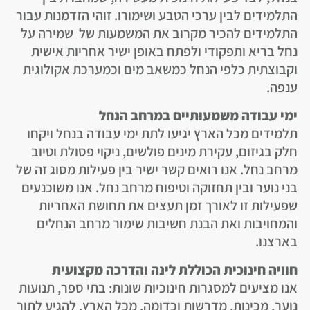
התלמידים לבין ערכי הטבע ושימורו. זוהי הזדמנות עבור
התלמידים להכיר מקרוב את המשמעות של שמירה על
נחל בריא ותפקודי ולפתח באופן ישיר אחריות אישית
וקבוצתית כלפי הנחל כמשאב מים וכמערכת אקולוגית
ענפה.
ימי עבודה משמעותיים במרחב הנחל
תלמידים מכל הארץ יגיעו לתת ימי עבודה בנחל ויקחו
חלק בגיזום, עקירת מינים פולשים, ניקוי פסולת וטיוב
מרחב נחל. אנו רואים קשר ישיר בין פעילות מסוג זה של
בני נוער ובין תחזוקה וטיפוח מרחב נחל. אנו משוכנעים
שפעילות זו לאורך זמן תעצים את תחושת האחריות
והמחויבות ואת הבנת חשיבות שימור מרחב הנחלים
בארצנו.
חוויה חינוכית הכוללת לינה והדרכה מקצועית
אנו מציעים למסגרות חינוכיות שונות: בתי ספר, תנועות
נוער, מכינות, מדרשות וכדומה, מכל הארץ, להגיע לתור