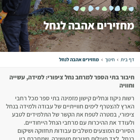
מחזירים אהבה לנחל
דף בית
חינוך
מחזירים אהבה לנחל
חיבור בתי הספר למרחב נחל ציפורי: למידה, עשייה
וחוויה
רשות ניקוז ונחלים קישון מזמינה בתי ספר מכל רחבי
הארץ להצטרף לימים חווייתיים של עבודה ולמידה בנחל
ציפורי, במטרה לטפח את הקשר של התלמידים לטבע
ולעודד את ההיכרות עם מרחבי הנחל הייחודיים.
הסיורים המוצעים משלבים עבודות תחזוקה ושיקום
בנחל, לצד פעילות חינוכית מעשירה, שמחברת בין