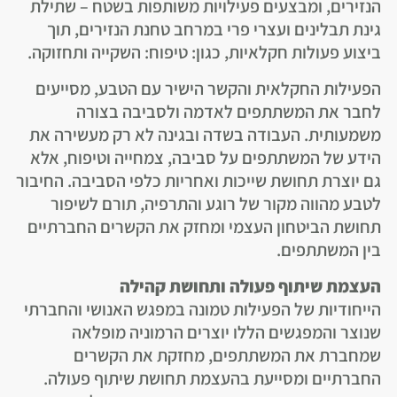
הנזירים, ומבצעים פעילויות משותפות בשטח – שתילת
גינת תבלינים ועצרי פרי במרחב טחנת הנזירים, תוך
ביצוע פעולות חקלאיות, כגון: טיפוח: השקייה ותחזוקה.
הפעילות החקלאית והקשר הישיר עם הטבע, מסייעים
לחבר את המשתתפים לאדמה ולסביבה בצורה
משמעותית. העבודה בשדה ובגינה לא רק מעשירה את
הידע של המשתתפים על סביבה, צמחייה וטיפוח, אלא
גם יוצרת תחושת שייכות ואחריות כלפי הסביבה. החיבור
לטבע מהווה מקור של רוגע והתרפיה, תורם לשיפור
תחושת הביטחון העצמי ומחזק את הקשרים החברתיים
בין המשתתפים.
העצמת שיתוף פעולה ותחושת קהילה
הייחודיות של הפעילות טמונה במפגש האנושי והחברתי
שנוצר והמפגשים הללו יוצרים הרמוניה מופלאה
שמחברת את המשתתפים, מחזקת את הקשרים
החברתיים ומסייעת בהעצמת תחושת שיתוף פעולה.