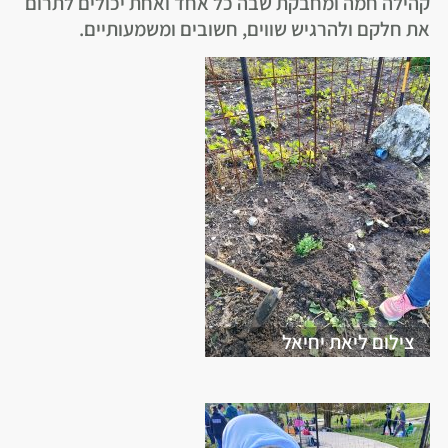
קהילה חמה ומחבקת שבה כל אחד ואחת יכולים לתרום
את חלקם ולהרגיש שווים, חשובים ומשמעותיים.
צילום ליאת יחיאל