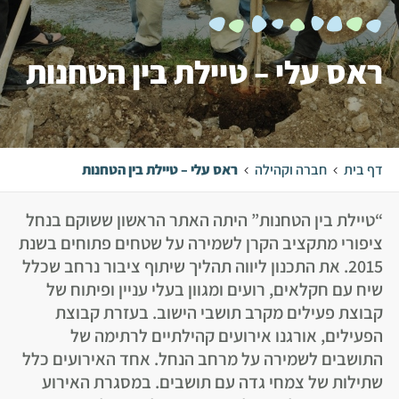
ראס עלי – טיילת בין הטחנות
דף בית
חברה וקהילה
ראס עלי – טיילת בין הטחנות
“טיילת בין הטחנות” היתה האתר הראשון ששוקם בנחל
ציפורי מתקציב הקרן לשמירה על שטחים פתוחים בשנת
2015. את התכנון ליווה תהליך שיתוף ציבור נרחב שכלל
שיח עם חקלאים, רועים ומגוון בעלי עניין ופיתוח של
קבוצת פעילים מקרב תושבי הישוב. בעזרת קבוצת
הפעילים, אורגנו אירועים קהילתיים לרתימה של
התושבים לשמירה על מרחב הנחל. אחד האירועים כלל
שתילות של צמחי גדה עם תושבים. במסגרת האירוע