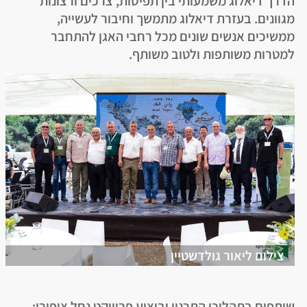
הדרך דיאלוג משמעותי בין תפיסות, צרכים ורצונות
מגוונים. בעזרת דיאלוג מתמשך וחיבור לעשייה,
ממשיכים אנשים שונים מכל רחבי האגן להתחבר
למטרות משותפות ולטוב משותף.
צילום ליאור גולדשטיין
שותפים בתהליכי התכנון וביצוע פרוייקט נחל ציפורי: