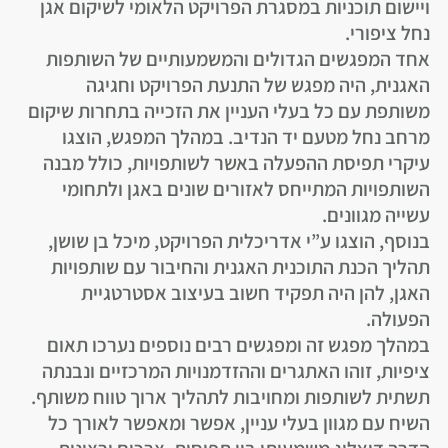
ויישום תוכניות במסגרת הפרויקט הלאומי לשיקום אגן
נחל ציפורי.
אחד המפגשים הגדולים והמשמעותיים של השותפות
האגנית, היה מפגש של התנעת הפרויקט וחגיגה
משותפת עם כל בעלי העניין את הזכייה בתחרות שיקום
מרחב נחל מטעם יד הנדיב. במהלך המפגש, הוצגו
עיקרי תפיסת ההפעלה באשר לשותפויות, כולל מבנה
השותפויות המתייחס לאזורים שונים באגן ולתחומי
עשייה מגוונים.
בנוסף, הוצגו ע”י אדריכלית הפרויקט, מיכל בן שושן,
תהליך הכנת התוכנית האגנית והחיבור עם שותפויות
האגן, להן היה תפקיד חשוב בעיצוב אסטרטגיית
הפעולה.
במהלך מפגש זה ומפגשים רבים נוספים נערכו תאום
ציפיות, זוהו האתגרים וההזדמנויות המרכזיים ונבנתה
תשתית לשותפות ומחויבות לתהליך ארוך טווח משותף.
השיח עם מגוון בעלי עניין, אפשר ומאפשר לאורך כל