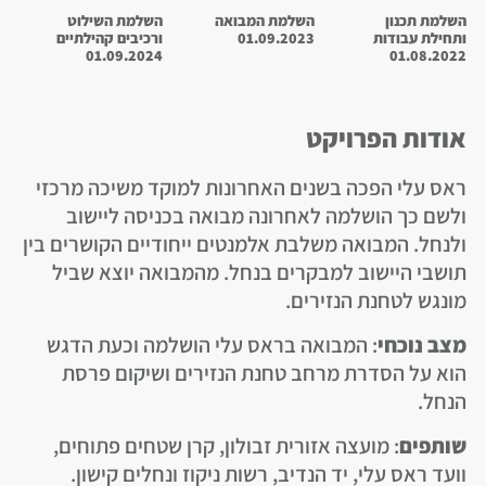
השלמת תכנון
השלמת המבואה
השלמת השילוט
ותחילת עבודות
01.09.2023
ורכיבים קהילתיים
01.09.2024
01.08.2022
אודות הפרויקט
ראס עלי הפכה בשנים האחרונות למוקד משיכה מרכזי
ולשם כך הושלמה לאחרונה מבואה בכניסה ליישוב
ולנחל. המבואה משלבת אלמנטים ייחודיים הקושרים בין
תושבי היישוב למבקרים בנחל. מהמבואה יוצא שביל
מונגש לטחנת הנזירים.
מצב נוכחי
: המבואה בראס עלי הושלמה וכעת הדגש
הוא על הסדרת מרחב טחנת הנזירים ושיקום פרסת
הנחל.
שותפים
: מועצה אזורית זבולון, קרן שטחים פתוחים,
וועד ראס עלי, יד הנדיב, רשות ניקוז ונחלים קישון.