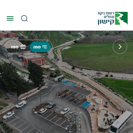
מפה
מפה