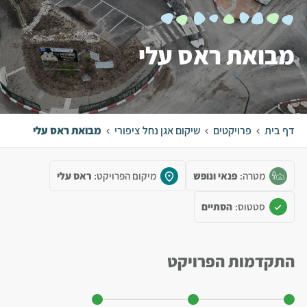
מבואת ראס עלי
דף בית
פרויקטים
שיקום אגן נחל ציפורי
מבואת ראס עלי
מטרה:
פנאי ונופש
מיקום הפרויקט:
ראס עלי
סטטוס:
הסתיים
התקדמות הפרויקט