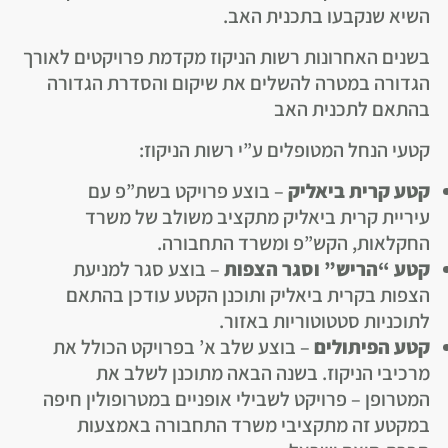
השיא שנקבעו בתכנית האב.
בשנים האחרונות רשות הניקוז מקדמת פרויקטים לאורך
הגדורה במטרה להשלים את שיקום והסדרת הגדורה
בהתאם לתכנית האב
קטעי הנחל המטופלים ע”י רשות הניקוז:
קטע
קרית
ביאליק
– בוצע פרויקט בשת”פ עם
עיריית קרית ביאליק מתקציב משולב של משרד
החקלאות, הקש”פ ומשרד התחבורה.
קטע “הריש” וסגר הצפות
– בוצע סגר למניעת
הצפות בקרית ביאליק ותוכנן הקטע עודכן בהתאם
לתוכניות סטטוטוריות באזור.
קטע הפיתולים
– בוצע שלב א’ בפרויקט הכולל את
מרכיבי הניקוז. בשנה הבאה מתוכנן לשלב את
המטרופן – פרויקט לשבילי אופניים במטרופולין חיפה
במקטע זה מתקציבי משרד התחבורה באמצעות